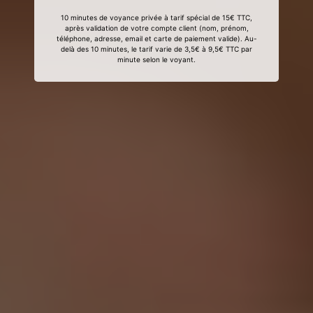
10 minutes de voyance privée à tarif spécial de 15€ TTC,
après validation de votre compte client (nom, prénom,
téléphone, adresse, email et carte de paiement valide). Au-
delà des 10 minutes, le tarif varie de 3,5€ à 9,5€ TTC par
minute selon le voyant.