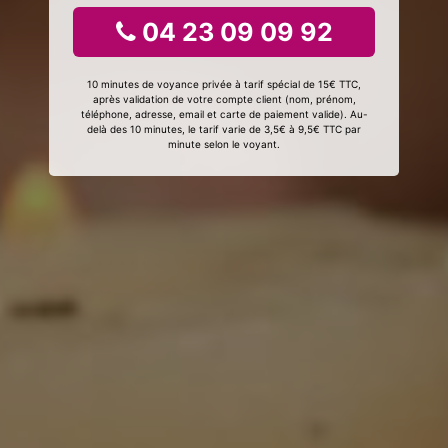
04 23 09 09 92
10 minutes de voyance privée à tarif spécial de 15€ TTC,
après validation de votre compte client (nom, prénom,
téléphone, adresse, email et carte de paiement valide). Au-
delà des 10 minutes, le tarif varie de 3,5€ à 9,5€ TTC par
minute selon le voyant.