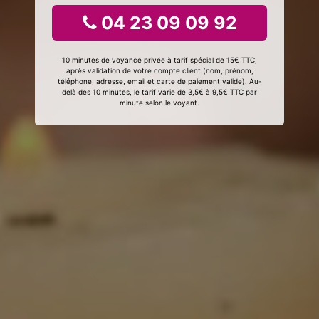
04 23 09 09 92
10 minutes de voyance privée à tarif spécial de 15€ TTC,
après validation de votre compte client (nom, prénom,
téléphone, adresse, email et carte de paiement valide). Au-
delà des 10 minutes, le tarif varie de 3,5€ à 9,5€ TTC par
minute selon le voyant.