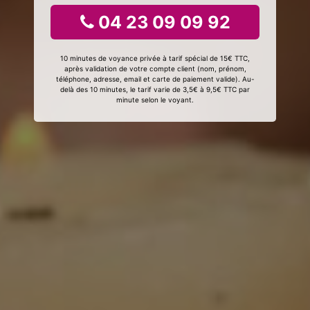
04 23 09 09 92
10 minutes de voyance privée à tarif spécial de 15€ TTC,
après validation de votre compte client (nom, prénom,
téléphone, adresse, email et carte de paiement valide). Au-
delà des 10 minutes, le tarif varie de 3,5€ à 9,5€ TTC par
minute selon le voyant.