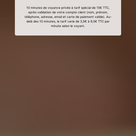
10 minutes de voyance privée à tarif spécial de 15€ TTC,
après validation de votre compte client (nom, prénom,
téléphone, adresse, email et carte de paiement valide). Au-
delà des 10 minutes, le tarif varie de 3,5€ à 9,5€ TTC par
minute selon le voyant.