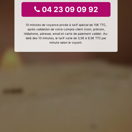
04 23 09 09 92
10 minutes de voyance privée à tarif spécial de 15€ TTC,
après validation de votre compte client (nom, prénom,
téléphone, adresse, email et carte de paiement valide). Au-
delà des 10 minutes, le tarif varie de 3,5€ à 9,5€ TTC par
minute selon le voyant.