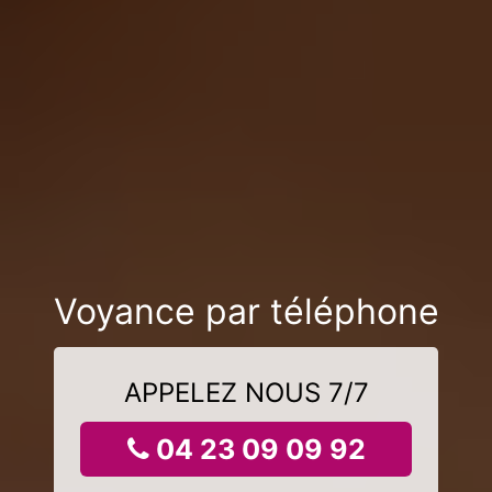
Voyance par téléphone
APPELEZ NOUS 7/7
04 23 09 09 92