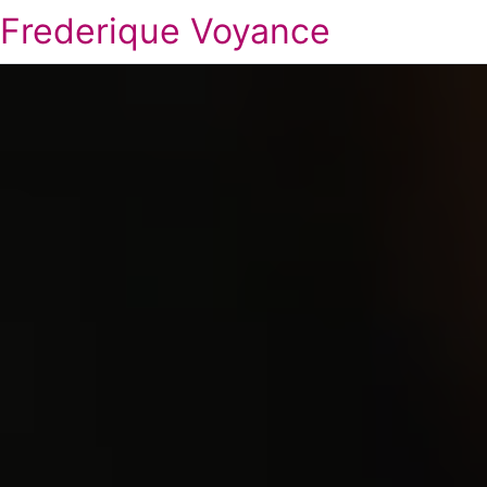
Frederique Voyance