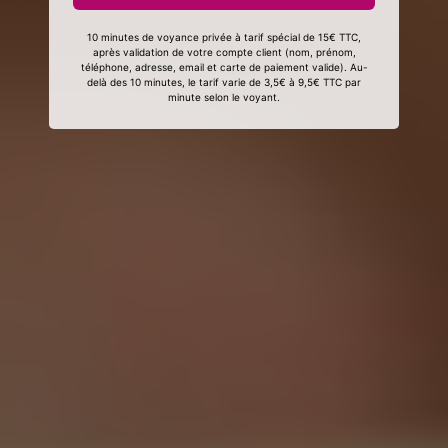
10 minutes de voyance privée à tarif spécial de 15€ TTC,
après validation de votre compte client (nom, prénom,
téléphone, adresse, email et carte de paiement valide). Au-
delà des 10 minutes, le tarif varie de 3,5€ à 9,5€ TTC par
minute selon le voyant.