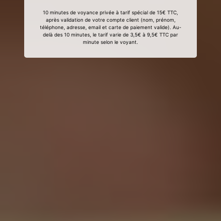
10 minutes de voyance privée à tarif spécial de 15€ TTC,
après validation de votre compte client (nom, prénom,
téléphone, adresse, email et carte de paiement valide). Au-
delà des 10 minutes, le tarif varie de 3,5€ à 9,5€ TTC par
minute selon le voyant.