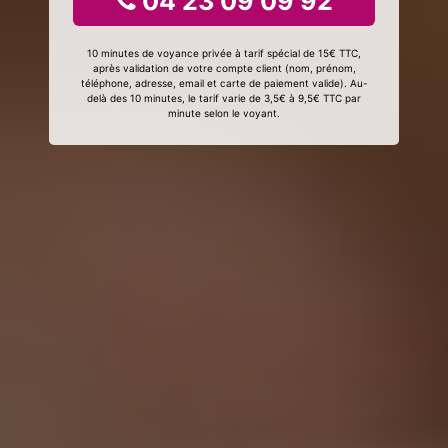
04 23 09 09 92
10 minutes de voyance privée à tarif spécial de 15€ TTC,
après validation de votre compte client (nom, prénom,
téléphone, adresse, email et carte de paiement valide). Au-
delà des 10 minutes, le tarif varie de 3,5€ à 9,5€ TTC par
minute selon le voyant.