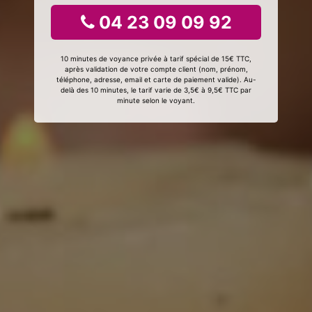
04 23 09 09 92
10 minutes de voyance privée à tarif spécial de 15€ TTC,
après validation de votre compte client (nom, prénom,
téléphone, adresse, email et carte de paiement valide). Au-
delà des 10 minutes, le tarif varie de 3,5€ à 9,5€ TTC par
minute selon le voyant.