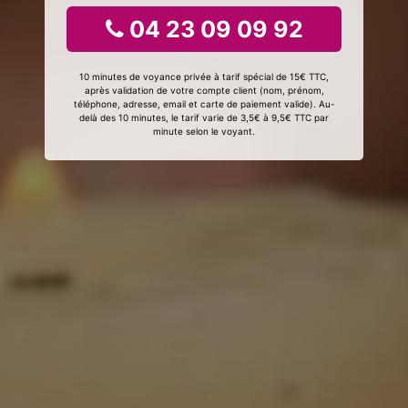
04 23 09 09 92
10 minutes de voyance privée à tarif spécial de 15€ TTC,
après validation de votre compte client (nom, prénom,
téléphone, adresse, email et carte de paiement valide). Au-
delà des 10 minutes, le tarif varie de 3,5€ à 9,5€ TTC par
minute selon le voyant.