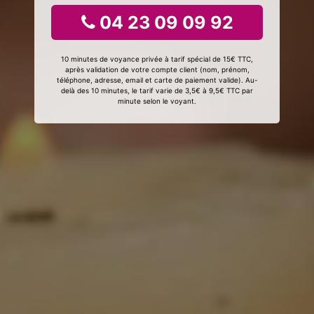
04 23 09 09 92
10 minutes de voyance privée à tarif spécial de 15€ TTC,
après validation de votre compte client (nom, prénom,
téléphone, adresse, email et carte de paiement valide). Au-
delà des 10 minutes, le tarif varie de 3,5€ à 9,5€ TTC par
minute selon le voyant.