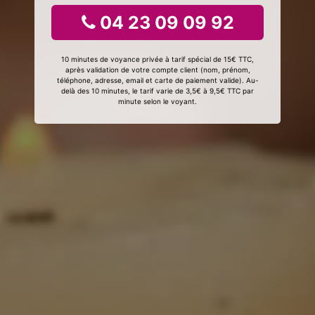
04 23 09 09 92
10 minutes de voyance privée à tarif spécial de 15€ TTC,
après validation de votre compte client (nom, prénom,
téléphone, adresse, email et carte de paiement valide). Au-
delà des 10 minutes, le tarif varie de 3,5€ à 9,5€ TTC par
minute selon le voyant.