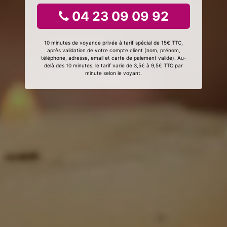
04 23 09 09 92
10 minutes de voyance privée à tarif spécial de 15€ TTC,
après validation de votre compte client (nom, prénom,
téléphone, adresse, email et carte de paiement valide). Au-
delà des 10 minutes, le tarif varie de 3,5€ à 9,5€ TTC par
minute selon le voyant.