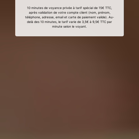
10 minutes de voyance privée à tarif spécial de 15€ TTC,
après validation de votre compte client (nom, prénom,
téléphone, adresse, email et carte de paiement valide). Au-
delà des 10 minutes, le tarif varie de 3,5€ à 9,5€ TTC par
minute selon le voyant.