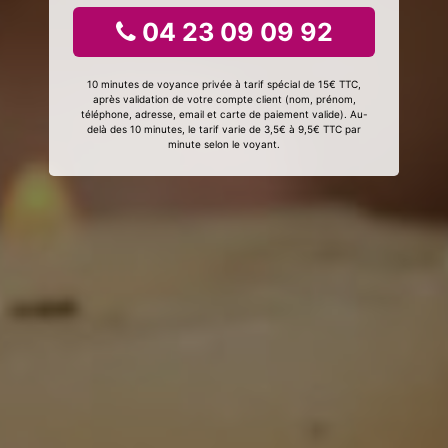
04 23 09 09 92
10 minutes de voyance privée à tarif spécial de 15€ TTC,
après validation de votre compte client (nom, prénom,
téléphone, adresse, email et carte de paiement valide). Au-
delà des 10 minutes, le tarif varie de 3,5€ à 9,5€ TTC par
minute selon le voyant.