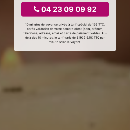
04 23 09 09 92
10 minutes de voyance privée à tarif spécial de 15€ TTC,
après validation de votre compte client (nom, prénom,
téléphone, adresse, email et carte de paiement valide). Au-
delà des 10 minutes, le tarif varie de 3,5€ à 9,5€ TTC par
minute selon le voyant.