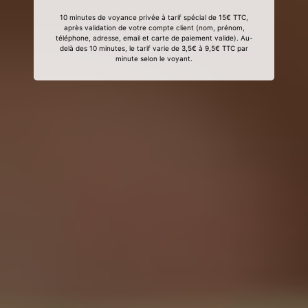
10 minutes de voyance privée à tarif spécial de 15€ TTC,
après validation de votre compte client (nom, prénom,
téléphone, adresse, email et carte de paiement valide). Au-
delà des 10 minutes, le tarif varie de 3,5€ à 9,5€ TTC par
minute selon le voyant.