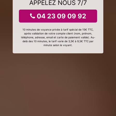
APPELEZ NOUS 7/7
04 23 09 09 92
10 minutes de voyance privée à tarif spécial de 15€ TTC,
après validation de votre compte client (nom, prénom,
téléphone, adresse, email et carte de paiement valide). Au-
delà des 10 minutes, le tarif varie de 3,5€ à 9,5€ TTC par
minute selon le voyant.