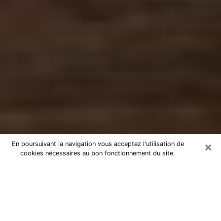
×
En poursuivant la navigation vous acceptez l'utilisation de
cookies nécessaires au bon fonctionnement du site.
Numérologue à Yssingeaux