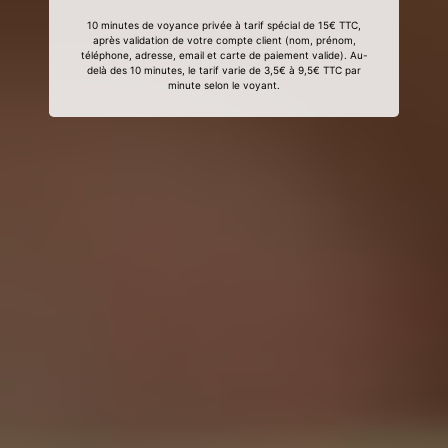
10 minutes de voyance privée à tarif spécial de 15€ TTC,
après validation de votre compte client (nom, prénom,
téléphone, adresse, email et carte de paiement valide). Au-
delà des 10 minutes, le tarif varie de 3,5€ à 9,5€ TTC par
minute selon le voyant.