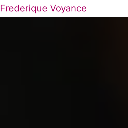
Frederique Voyance