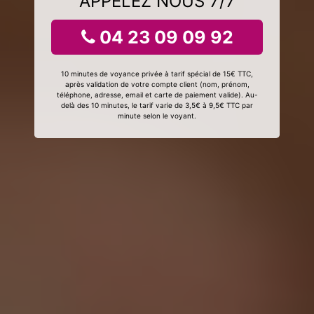
APPELEZ NOUS 7/7
04 23 09 09 92
10 minutes de voyance privée à tarif spécial de 15€ TTC,
après validation de votre compte client (nom, prénom,
téléphone, adresse, email et carte de paiement valide). Au-
delà des 10 minutes, le tarif varie de 3,5€ à 9,5€ TTC par
minute selon le voyant.