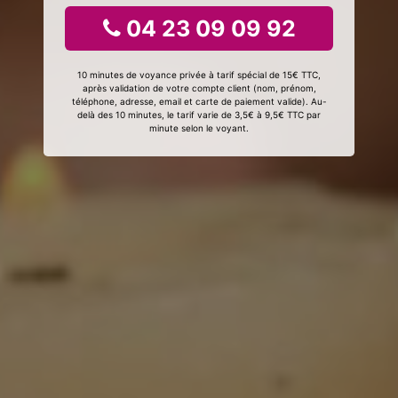
04 23 09 09 92
10 minutes de voyance privée à tarif spécial de 15€ TTC,
après validation de votre compte client (nom, prénom,
téléphone, adresse, email et carte de paiement valide). Au-
delà des 10 minutes, le tarif varie de 3,5€ à 9,5€ TTC par
minute selon le voyant.