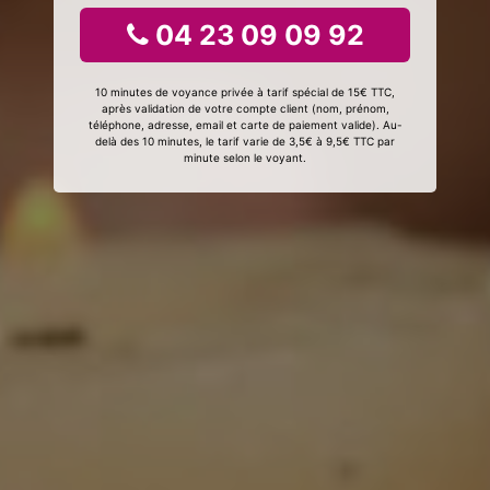
04 23 09 09 92
10 minutes de voyance privée à tarif spécial de 15€ TTC,
après validation de votre compte client (nom, prénom,
téléphone, adresse, email et carte de paiement valide). Au-
delà des 10 minutes, le tarif varie de 3,5€ à 9,5€ TTC par
minute selon le voyant.