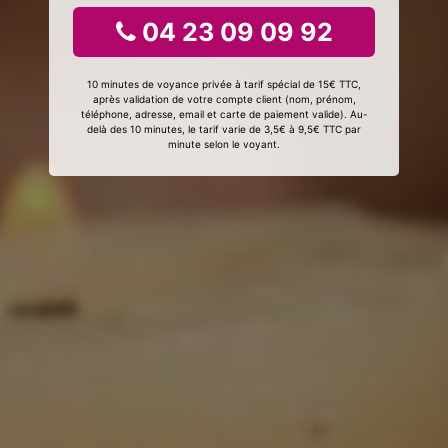
04 23 09 09 92
10 minutes de voyance privée à tarif spécial de 15€ TTC,
après validation de votre compte client (nom, prénom,
téléphone, adresse, email et carte de paiement valide). Au-
delà des 10 minutes, le tarif varie de 3,5€ à 9,5€ TTC par
minute selon le voyant.