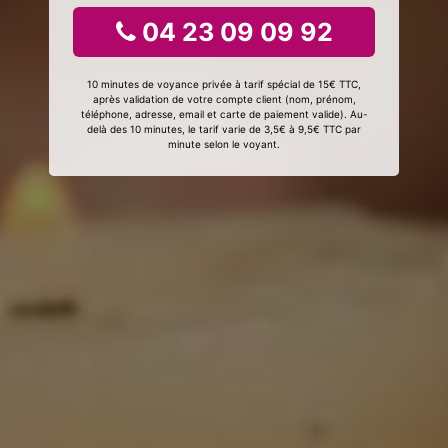
04 23 09 09 92
10 minutes de voyance privée à tarif spécial de 15€ TTC,
après validation de votre compte client (nom, prénom,
téléphone, adresse, email et carte de paiement valide). Au-
delà des 10 minutes, le tarif varie de 3,5€ à 9,5€ TTC par
minute selon le voyant.