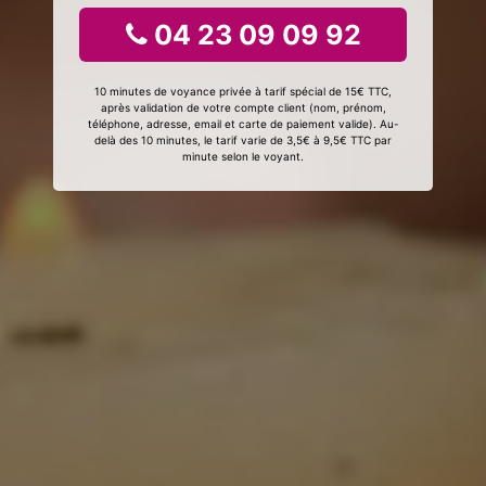
04 23 09 09 92
10 minutes de voyance privée à tarif spécial de 15€ TTC,
après validation de votre compte client (nom, prénom,
téléphone, adresse, email et carte de paiement valide). Au-
delà des 10 minutes, le tarif varie de 3,5€ à 9,5€ TTC par
minute selon le voyant.