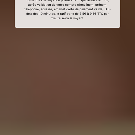
10 minutes de voyance privée à tarif spécial de 15€ TTC,
après validation de votre compte client (nom, prénom,
téléphone, adresse, email et carte de paiement valide). Au-
delà des 10 minutes, le tarif varie de 3,5€ à 9,5€ TTC par
minute selon le voyant.