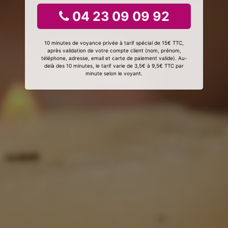
04 23 09 09 92
10 minutes de voyance privée à tarif spécial de 15€ TTC,
après validation de votre compte client (nom, prénom,
téléphone, adresse, email et carte de paiement valide). Au-
delà des 10 minutes, le tarif varie de 3,5€ à 9,5€ TTC par
minute selon le voyant.