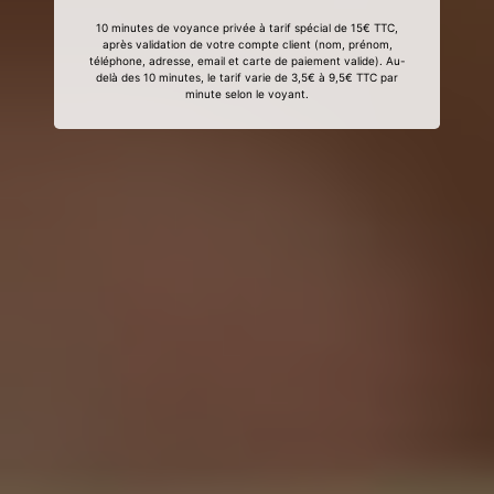
10 minutes de voyance privée à tarif spécial de 15€ TTC,
après validation de votre compte client (nom, prénom,
téléphone, adresse, email et carte de paiement valide). Au-
delà des 10 minutes, le tarif varie de 3,5€ à 9,5€ TTC par
minute selon le voyant.