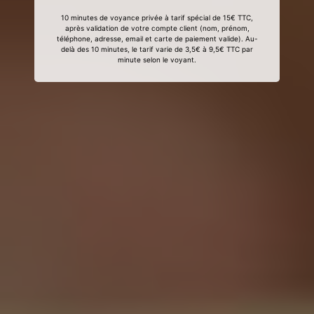
10 minutes de voyance privée à tarif spécial de 15€ TTC,
après validation de votre compte client (nom, prénom,
téléphone, adresse, email et carte de paiement valide). Au-
delà des 10 minutes, le tarif varie de 3,5€ à 9,5€ TTC par
minute selon le voyant.